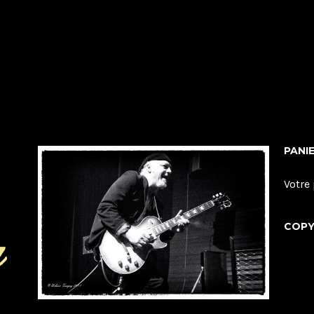
PANI
Votre 
COPY