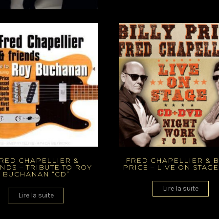
RED CHAPELLIER &
FRED CHAPELLIER & B
NDS – TRIBUTE TO ROY
PRICE – LIVE ON STAGE
BUCHANAN “CD”
Lire la suite
Lire la suite