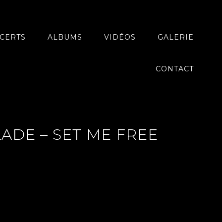
CERTS
ALBUMS
VIDÉOS
GALERIE
CONTACT
ADE – SET ME FREE