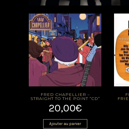
FRED CHAPELLIER –
F
STRAIGHT TO THE POINT “CD”
FRIE
20,00
€
Ajouter au panier