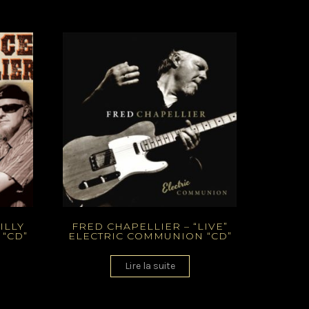
ILLY
FRED CHAPELLIER – “LIVE”
 “CD”
ELECTRIC COMMUNION “CD”
Lire la suite