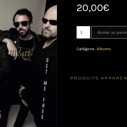
20,00
€
Ajouter au panie
Catégorie :
Albums
PRODUITS APPARE