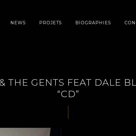
NEWS
PROJETS
BIOGRAPHIES
CON
& THE GENTS FEAT DALE BL
“CD”