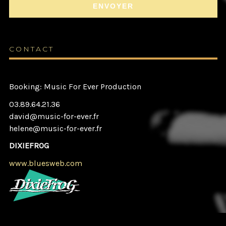
CONTACT
Booking: Music For Ever Production
03.89.64.21.36
david@music-for-ever.fr
helene@music-for-ever.fr
DIXIEFROG
www.bluesweb.com