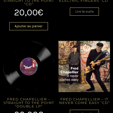
STRAIGHT TO THE POINT
ELECTRIC FINGERS “CD”
“CD”
20,00
€
Lire la suite
Ajouter au panier
FRED CHAPELLIER –
FRED CHAPELLIER – IT
STRAIGHT TO THE POINT
NEVER COME EASY “CD”
“DOUBLE LP”