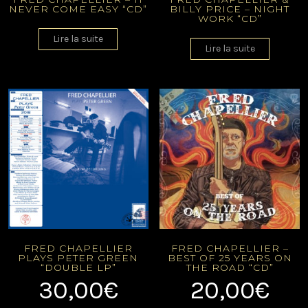
NEVER COME EASY “CD”
BILLY PRICE – NIGHT
WORK “CD”
Lire la suite
Lire la suite
FRED CHAPELLIER
FRED CHAPELLIER –
PLAYS PETER GREEN
BEST OF 25 YEARS ON
“DOUBLE LP”
THE ROAD “CD”
30,00
€
20,00
€