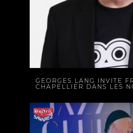
GEORGES LANG INVITE F
CHAPELLIER DANS LES 