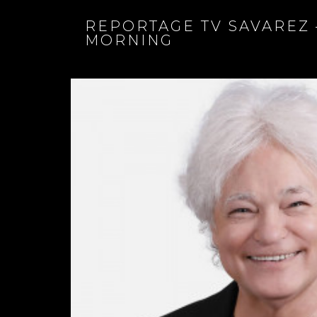
REPORTAGE TV SAVAREZ 
MORNING