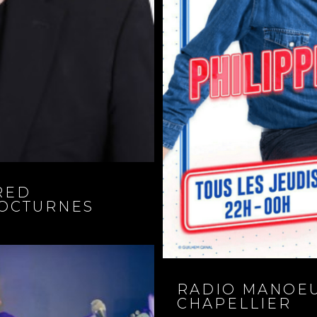
RED
NOCTURNES
RADIO MANOEU
CHAPELLIER