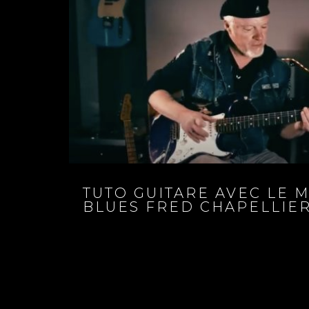
TUTO GUITARE AVEC LE 
BLUES FRED CHAPELLIER