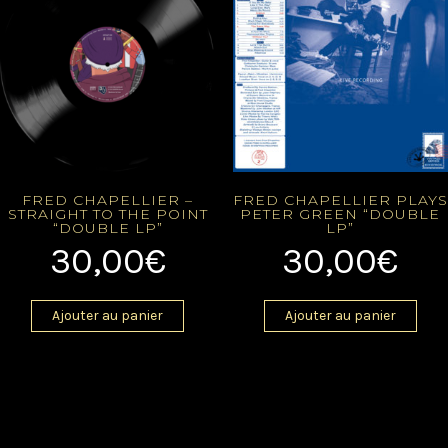
FRED CHAPELLIER –
FRED CHAPELLIER PLAYS
STRAIGHT TO THE POINT
PETER GREEN “DOUBLE
“DOUBLE LP”
LP”
30,00
€
30,00
€
Ajouter au panier
Ajouter au panier