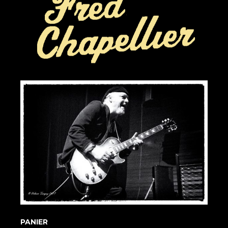
PANIER